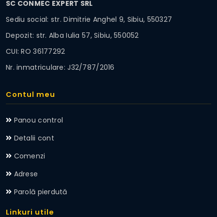
SC CONMEC EXPERT SRL
Sediu social: str. Dimitrie Anghel 9, Sibiu, 550327
Depozit: str. Alba Iulia 57, Sibiu, 550052
CUI: RO 36177292
Nr. inmatriculare: J32/787/2016
Contul meu
Panou control
Detalii cont
Comenzi
Adrese
Parolă pierdută
Linkuri utile