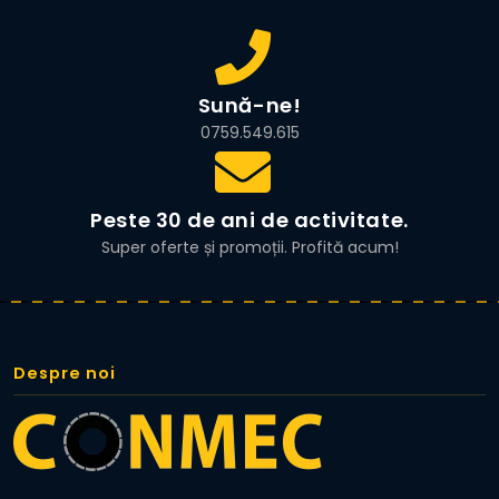
Sună-ne!
0759.549.615
Peste 30 de ani de activitate.
Super oferte și promoții. Profită acum!
Despre noi