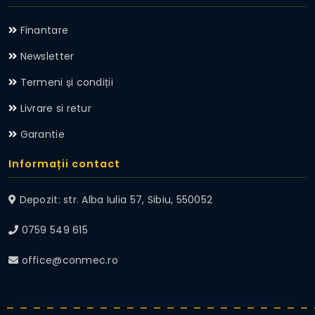
Finantare
Newsletter
Termeni și condiții
Livrare si retur
Garantie
Informații contact
Depozit: str. Alba Iulia 57, Sibiu, 550052
0759 549 615
office@conmec.ro