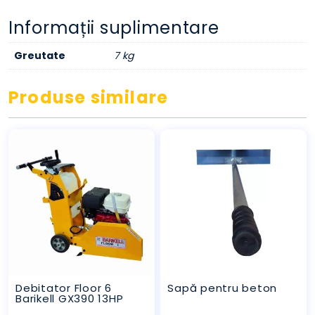
Informații suplimentare
Greutate
7 kg
Produse similare
Debitator Floor 6
Sapă pentru beton
Barikell GX390 13HP