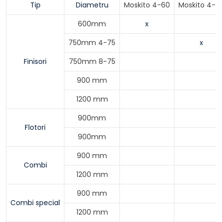
Tip
Diametru
Moskito 4-60
Moskito 4-7
600mm
x
750mm 4-75
x
Finisori
750mm 8-75
900 mm
1200 mm
900mm
Flotori
900mm
900 mm
Combi
1200 mm
900 mm
Combi special
1200 mm