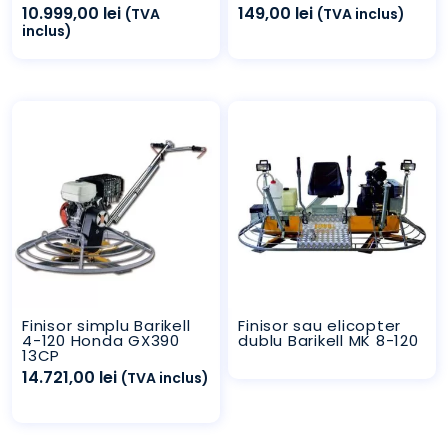
10.999,00
lei
149,00
lei
(TVA
(TVA inclus)
inclus)
Finisor simplu Barikell
Finisor sau elicopter
4-120 Honda GX390
dublu Barikell MK 8-120
13CP
14.721,00
lei
(TVA inclus)