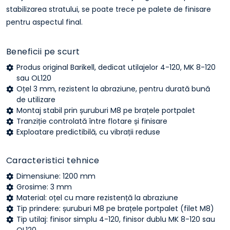
stabilizarea stratului, se poate trece pe palete de finisare
pentru aspectul final.
Beneficii pe scurt
Produs original Barikell, dedicat utilajelor 4-120, MK 8-120
sau OL120
Oțel 3 mm, rezistent la abraziune, pentru durată bună
de utilizare
Montaj stabil prin șuruburi M8 pe brațele portpalet
Tranziție controlată între flotare și finisare
Exploatare predictibilă, cu vibrații reduse
Caracteristici tehnice
Dimensiune: 1200 mm
Grosime: 3 mm
Material: oțel cu mare rezistență la abraziune
Tip prindere: șuruburi M8 pe brațele portpalet (filet M8)
Tip utilaj: finisor simplu 4-120, finisor dublu MK 8-120 sau