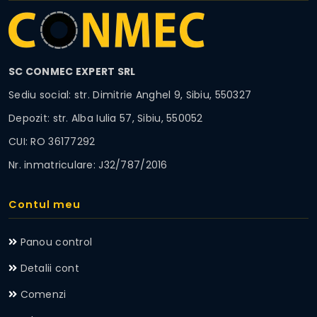
SC CONMEC EXPERT SRL
Sediu social: str. Dimitrie Anghel 9, Sibiu, 550327
Depozit: str. Alba Iulia 57, Sibiu, 550052
CUI: RO 36177292
Nr. inmatriculare: J32/787/2016
Contul meu
Panou control
Detalii cont
Comenzi