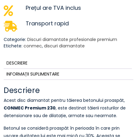
Prețul are TVA inclus
Transport rapid
Categorie:
Discuri diamantate profesionale premium
Etichete:
conmec
,
discuri diamantate
DESCRIERE
INFORMAȚII SUPLIMENTARE
Descriere
Acest disc diamantat pentru tăierea betonului proaspăt,
CONMEC Premium 230
, este destinat tăierii rosturilor de
detensionare sau de dilatație, armate sau nearmate.
Betonul se consideră proaspăt în perioada în care prin
uscare duritatea lui este mai mică cu 30%. Aceasta se