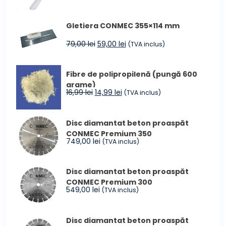
de
prețuri:
Gletiera CONMEC 355×114 mm
4.299,00 lei
până
Prețul
Prețul
79,00
lei
59,00
lei
(TVA inclus)
la
inițial
curent
4.599,00 lei
a
este:
Fibre de polipropilenă (pungă 600
fost:
59,00 lei.
grame)
79,00 lei.
Prețul
Prețul
16,99
lei
14,99
lei
(TVA inclus)
inițial
curent
a
este:
Disc diamantat beton proaspăt
fost:
14,99 lei.
CONMEC Premium 350
16,99 lei.
749,00
lei
(TVA inclus)
Disc diamantat beton proaspăt
CONMEC Premium 300
549,00
lei
(TVA inclus)
Disc diamantat beton proaspăt