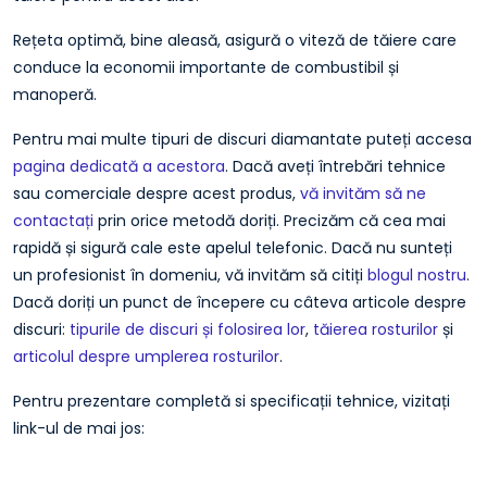
Rețeta optimă, bine aleasă, asigură o viteză de tăiere care
conduce la economii importante de combustibil și
manoperă.
Pentru mai multe tipuri de discuri diamantate puteți accesa
pagina dedicată a acestora
. Dacă aveți întrebări tehnice
sau comerciale despre acest produs,
vă invităm să ne
contactați
prin orice metodă doriți. Precizăm că cea mai
rapidă și sigură cale este apelul telefonic. Dacă nu sunteți
un profesionist în domeniu, vă invităm să citiți
blogul nostru
.
Dacă doriți un punct de începere cu câteva articole despre
discuri:
tipurile de discuri și folosirea lor
,
tăierea rosturilor
și
articolul despre umplerea rosturilor
.
Pentru prezentare completă si specificații tehnice, vizitați
link-ul de mai jos: