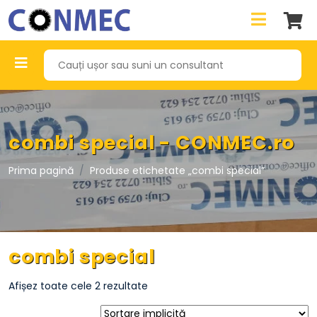
combi special - CONMEC.ro
Prima pagină
Produse etichetate „combi special”
combi special
Afișez toate cele 2 rezultate