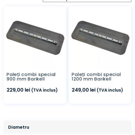
Paleți combi special
Paleți combi special
900 mm Barikell
1200 mm Barikell
229,00
lei
249,00
lei
(TVA inclus)
(TVA inclus)
Diametru