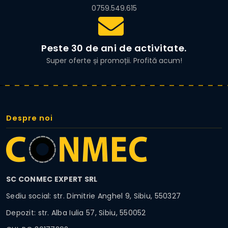
0759.549.615
Peste 30 de ani de activitate.
Super oferte și promoții. Profită acum!
Despre noi
SC CONMEC EXPERT SRL
Sediu social: str. Dimitrie Anghel 9, Sibiu, 550327
Depozit: str. Alba Iulia 57, Sibiu, 550052