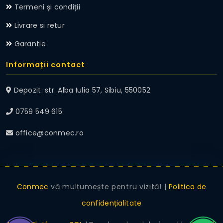
Termeni și condiții
Livrare si retur
Garantie
Informații contact
Depozit: str. Alba Iulia 57, Sibiu, 550052
0759 549 615
office@conmec.ro
Conmec
vă mulțumește pentru vizită! |
Politica de
confidențialitate