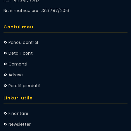
CUI: RO 36177292
Nr. inmatriculare: J32/787/2016
Contul meu
Panou control
Detalii cont
Comenzi
Adrese
Parolă pierdută
Linkuri utile
Finantare
Newsletter