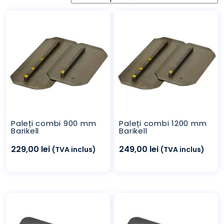
Paleți combi 900 mm
Paleți combi 1200 mm
Barikell
Barikell
229,00
lei
249,00
lei
(TVA inclus)
(TVA inclus)