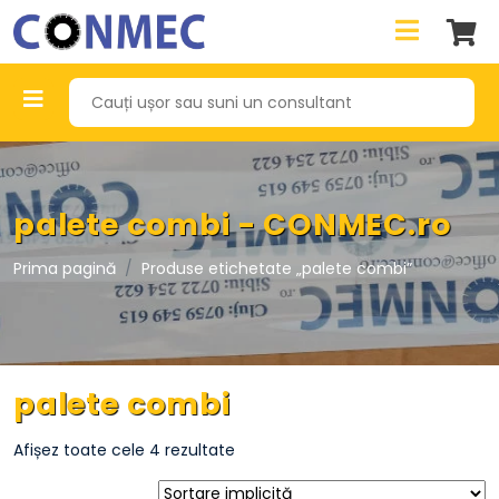
palete combi - CONMEC.ro
Prima pagină
Produse etichetate „palete combi”
palete combi
Afișez toate cele 4 rezultate