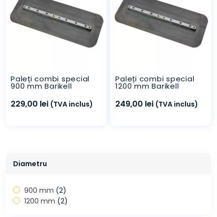
Paleți combi special
Paleți combi special
900 mm Barikell
1200 mm Barikell
229,00
lei
249,00
lei
(TVA inclus)
(TVA inclus)
Diametru
900 mm
(2)
1200 mm
(2)