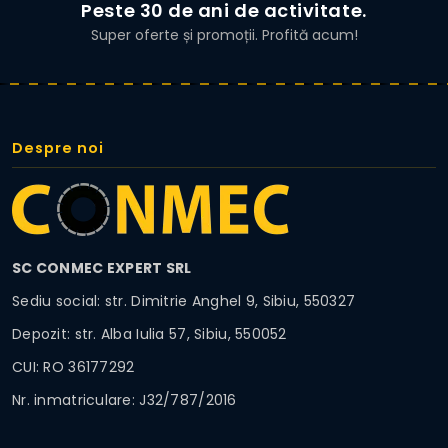
Peste 30 de ani de activitate.
Super oferte și promoții. Profită acum!
Despre noi
SC CONMEC EXPERT SRL
Sediu social: str. Dimitrie Anghel 9, Sibiu, 550327
Depozit: str. Alba Iulia 57, Sibiu, 550052
CUI: RO 36177292
Nr. inmatriculare: J32/787/2016