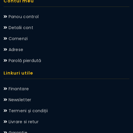
Contul meu
Panou control
Detalii cont
Comenzi
Adrese
Parolă pierdută
Linkuri utile
Finantare
Newsletter
Termeni și condiții
Livrare si retur
Garantie