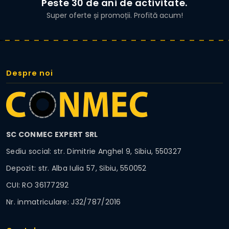
Peste 30 de ani de activitate.
Super oferte și promoții. Profită acum!
Despre noi
SC CONMEC EXPERT SRL
Sediu social: str. Dimitrie Anghel 9, Sibiu, 550327
Depozit: str. Alba Iulia 57, Sibiu, 550052
CUI: RO 36177292
Nr. inmatriculare: J32/787/2016