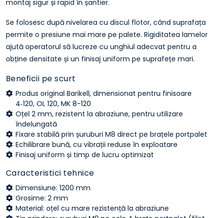
montaj sigur și rapid în șantier.
Se folosesc după nivelarea cu discul flotor, când suprafața
permite o presiune mai mare pe palete. Rigiditatea lamelor
ajută operatorul să lucreze cu unghiul adecvat pentru a
obține densitate și un finisaj uniform pe suprafețe mari.
Beneficii pe scurt
Produs original Barikell, dimensionat pentru finisoare
4‑120, OL 120, MK 8-120
Oțel 2 mm, rezistent la abraziune, pentru utilizare
îndelungată
Fixare stabilă prin șuruburi M8 direct pe brațele portpalet
Echilibrare bună, cu vibrații reduse în exploatare
Finisaj uniform și timp de lucru optimizat
Caracteristici tehnice
Dimensiune: 1200 mm
Grosime: 2 mm
Material: oțel cu mare rezistență la abraziune