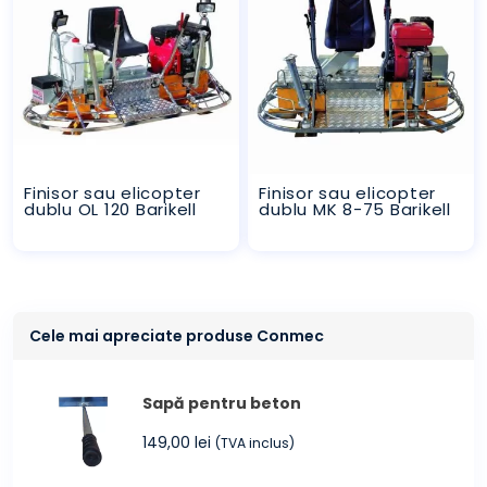
Finisor sau elicopter
Finisor sau elicopter
dublu OL 120 Barikell
dublu MK 8-75 Barikell
Cele mai apreciate produse Conmec
Sapă pentru beton
149,00
lei
(TVA inclus)