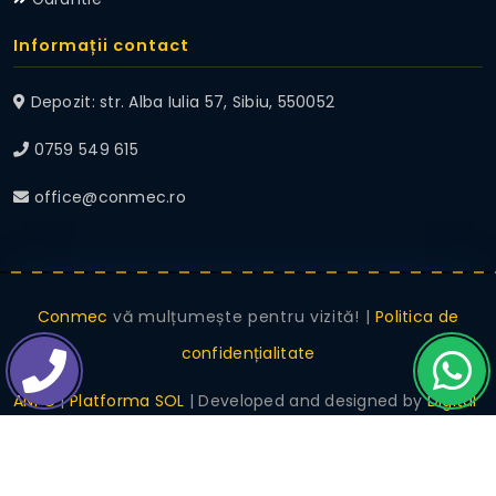
Informații contact
Depozit: str. Alba Iulia 57, Sibiu, 550052
0759 549 615
office@conmec.ro
Conmec
vă mulțumește pentru vizită! |
Politica de
confidențialitate
ANPC
|
Platforma SOL
| Developed and designed by
Digital
Moment