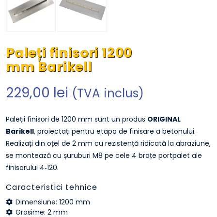
Paleți finisori 1200
mm Barikell
229,00
lei
(TVA inclus)
Paleții finisori de 1200 mm sunt un produs
ORIGINAL
Barikell
, proiectați pentru etapa de finisare a betonului.
Realizați din oțel de 2 mm cu rezistență ridicată la abraziune,
se montează cu șuruburi M8 pe cele 4 brațe portpalet ale
finisorului 4‑120.
Caracteristici tehnice
Dimensiune: 1200 mm
Grosime: 2 mm