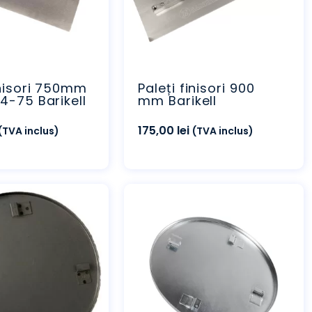
inisori 750mm
Paleți finisori 900
4-75 Barikell
mm Barikell
175,00
lei
(TVA inclus)
(TVA inclus)