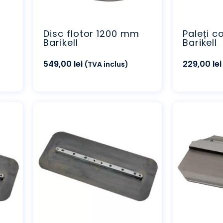
Disc flotor 1200 mm
Paleți 
Barikell
Barikell
549,00
lei
229,00
lei
(TVA inclus)