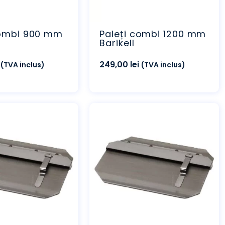
combi 900 mm
Paleți combi 1200 mm
Barikell
249,00
lei
(TVA inclus)
(TVA inclus)