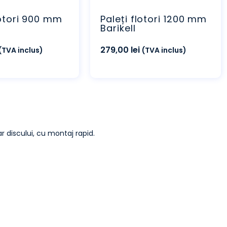
lotori 900 mm
Paleți flotori 1200 mm
Barikell
279,00
lei
(TVA inclus)
(TVA inclus)
r discului, cu montaj rapid.