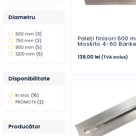
Diametru
600 mm
(3)
Paleți finisori 600 
750 mm
(3)
Moskito 4-60 Barike
900 mm
(5)
1200 mm
(5)
139,00
lei
(TVA inclus)
Disponibilitate
In stoc
(16)
PROMOTII
(2)
Producător