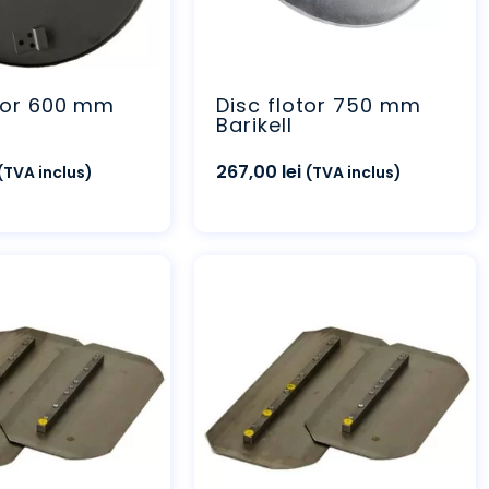
otor 600 mm
Disc flotor 750 mm
C
Barikell
267,00
lei
(TVA inclus)
(TVA inclus)