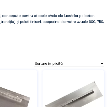
 concepute pentru etapele cheie ale lucrărilor pe beton:
 (tranziție) și paleți finisori, acoperind diametre uzuale 600, 750,