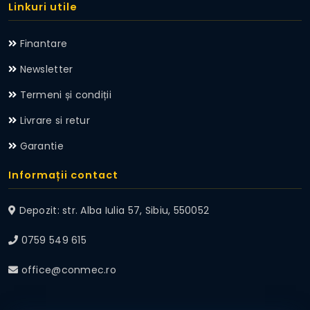
Linkuri utile
Finantare
Newsletter
Termeni și condiții
Livrare si retur
Garantie
Informații contact
Depozit: str. Alba Iulia 57, Sibiu, 550052
0759 549 615
office@conmec.ro