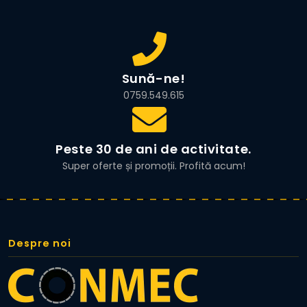
Sună-ne!
0759.549.615
Peste 30 de ani de activitate.
Super oferte și promoții. Profită acum!
Despre noi