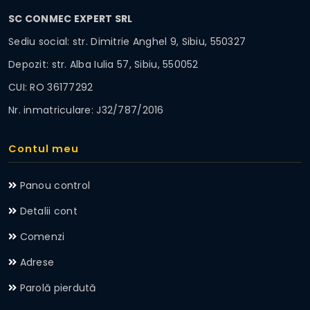
SC CONMEC EXPERT SRL
Sediu social: str. Dimitrie Anghel 9, Sibiu, 550327
Depozit: str. Alba Iulia 57, Sibiu, 550052
CUI: RO 36177292
Nr. inmatriculare: J32/787/2016
Contul meu
Panou control
Detalii cont
Comenzi
Adrese
Parolă pierdută