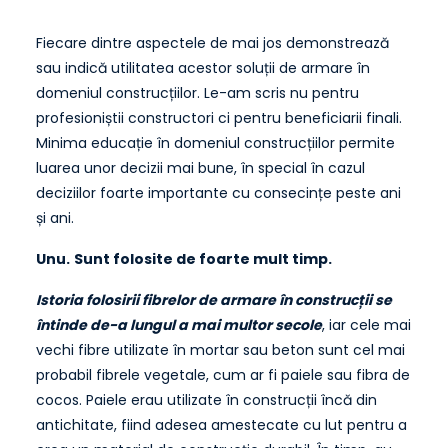
Fiecare dintre aspectele de mai jos demonstrează
sau indică utilitatea acestor soluții de armare în
domeniul construcțiilor. Le-am scris nu pentru
profesioniștii constructori ci pentru beneficiarii finali.
Minima educație în domeniul construcțiilor permite
luarea unor decizii mai bune, în special în cazul
deciziilor foarte importante cu consecințe peste ani
și ani.
Unu.
Sunt folosite de foarte mult timp.
Istoria folosirii fibrelor de armare în construcții se
întinde de-a lungul a mai multor secole
, iar cele mai
vechi fibre utilizate în mortar sau beton sunt cel mai
probabil fibrele vegetale, cum ar fi paiele sau fibra de
cocos. Paiele erau utilizate în construcții încă din
antichitate, fiind adesea amestecate cu lut pentru a