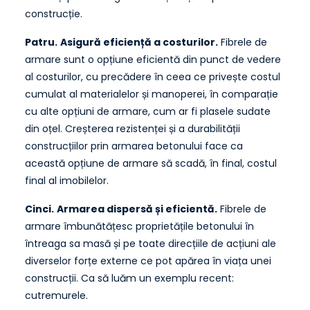
construcție.
Patru.
Asigură eficiență a costurilor.
Fibrele de
armare sunt o opțiune eficientă din punct de vedere
al costurilor, cu precădere în ceea ce privește costul
cumulat al materialelor și manoperei, în comparație
cu alte opțiuni de armare, cum ar fi plasele sudate
din oțel. Creșterea rezistenței și a durabilității
construcțiilor prin armarea betonului face ca
această opțiune de armare să scadă, în final, costul
final al imobilelor.
Cinci.
Armarea dispersă și eficientă.
Fibrele de
armare îmbunătățesc proprietățile betonului în
întreaga sa masă și pe toate direcțiile de acțiuni ale
diverselor forțe externe ce pot apărea în viața unei
construcții. Ca să luăm un exemplu recent:
cutremurele.