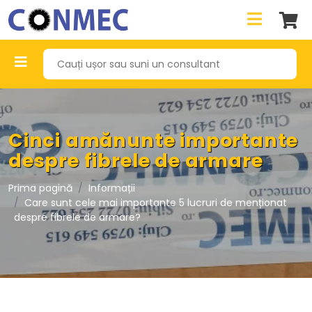
Cinci amănunte importante
despre fibrele de armare
Prima pagină
Informații
Care sunt cele mai importante 5 lucruri de menționat
despre fibrele de armare?