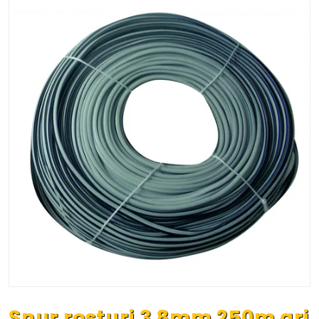
Șnur rosturi 3.8mm 250m gri