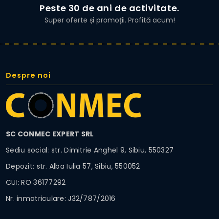
Peste 30 de ani de activitate.
Super oferte și promoții. Profită acum!
Despre noi
SC CONMEC EXPERT SRL
Sediu social: str. Dimitrie Anghel 9, Sibiu, 550327
Depozit: str. Alba Iulia 57, Sibiu, 550052
CUI: RO 36177292
Nr. inmatriculare: J32/787/2016