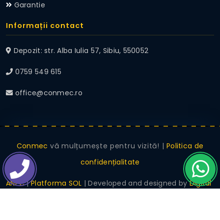
Garantie
Informații contact
Depozit: str. Alba Iulia 57, Sibiu, 550052
0759 549 615
office@conmec.ro
Conmec
vă mulțumește pentru vizită! |
Politica de
confidențialitate
ANPC
|
Platforma SOL
| Developed and designed by
Digital
Moment