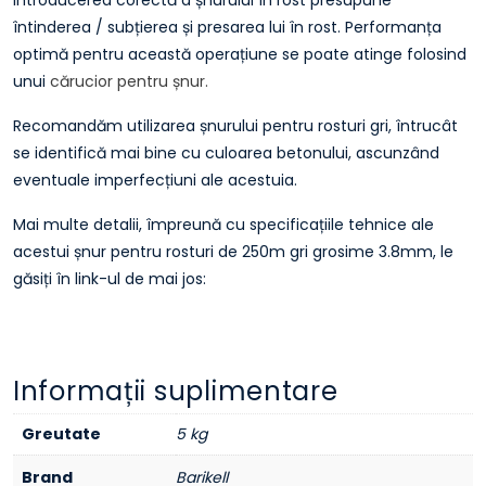
întinderea / subțierea și presarea lui în rost. Performanța
optimă pentru această operațiune se poate atinge folosind
unui
cărucior pentru șnur.
Recomandăm utilizarea șnurului pentru rosturi gri, întrucât
se identifică mai bine cu culoarea betonului, ascunzând
eventuale imperfecțiuni ale acestuia.
Mai multe detalii, împreună cu specificațiile tehnice ale
acestui șnur pentru rosturi de 250m gri grosime 3.8mm, le
găsiți în link-ul de mai jos:
Informații suplimentare
Greutate
5 kg
Brand
Barikell