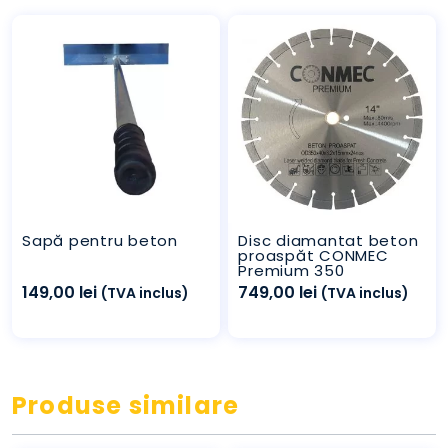
Sapă pentru beton
Disc diamantat beton
proaspăt CONMEC
Premium 350
149,00
lei
749,00
lei
(TVA inclus)
(TVA inclus)
Produse similare