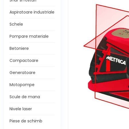
Snur si rosturi
Aspiratoare industriale
Schele
Pompare materiale
Betoniere
Compactoare
Generatoare
Motopompe
Scule de mana
Nivele laser
Piese de schimb