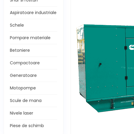
Snur si rosturi
Aspiratoare industriale
Schele
Pompare materiale
Betoniere
Compactoare
Generatoare
Motopompe
Scule de mana
Nivele laser
Piese de schimb