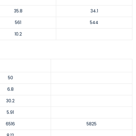
35.8
34.1
561
544
10.2
50
6.8
30.2
5.91
6516
5825
8.12