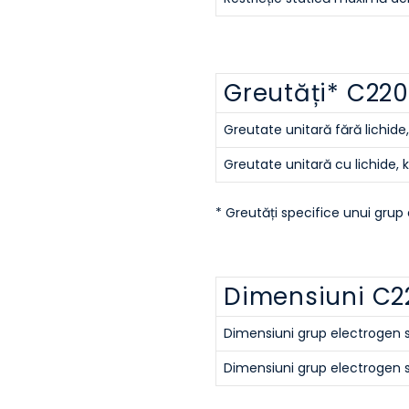
Greutăți* C22
Greutate unitară fără lichide,
Greutate unitară cu lichide, 
* Greutăți specifice unui grup 
Dimensiuni C
Dimensiuni grup electrogen
Dimensiuni grup electrogen