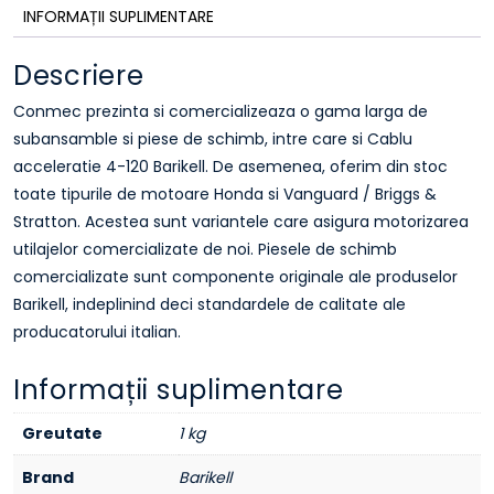
INFORMAȚII SUPLIMENTARE
Descriere
Conmec prezinta si comercializeaza o gama larga de
subansamble si piese de schimb, intre care si Cablu
acceleratie 4-120 Barikell. De asemenea, oferim din stoc
toate tipurile de motoare Honda si Vanguard / Briggs &
Stratton. Acestea sunt variantele care asigura motorizarea
utilajelor comercializate de noi. Piesele de schimb
comercializate sunt componente originale ale produselor
Barikell, indeplinind deci standardele de calitate ale
producatorului italian.
Informații suplimentare
Greutate
1 kg
Brand
Barikell