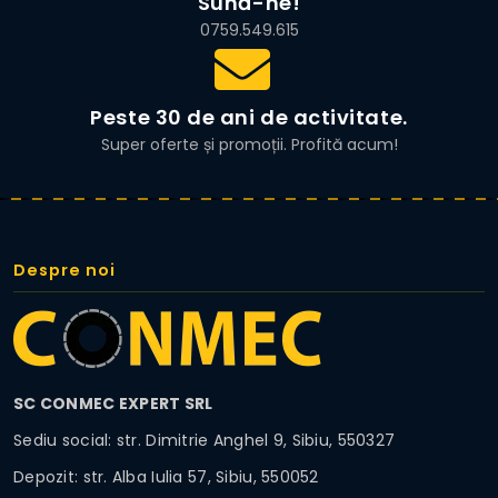
Sună-ne!
0759.549.615
Peste 30 de ani de activitate.
Super oferte și promoții. Profită acum!
Despre noi
SC CONMEC EXPERT SRL
Sediu social: str. Dimitrie Anghel 9, Sibiu, 550327
Depozit: str. Alba Iulia 57, Sibiu, 550052