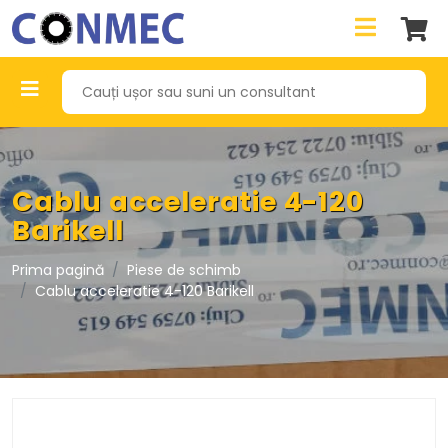
Cablu acceleratie 4-120
Barikell
Prima pagină
Piese de schimb
Cablu acceleratie 4-120 Barikell