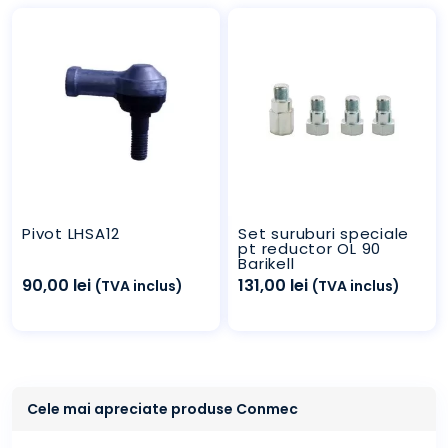
Pivot LHSA12
Set suruburi speciale
pt reductor OL 90
Barikell
90,00
lei
131,00
lei
(TVA inclus)
(TVA inclus)
Cele mai apreciate produse Conmec