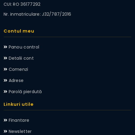
CUI: RO 36177292
Nr. inmatriculare: J32/787/2016
Contul meu
Panou control
Detalii cont
Comenzi
Adrese
Parolă pierdută
Linkuri utile
Finantare
Newsletter