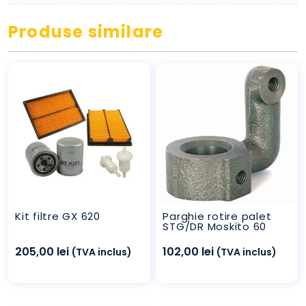
Produse similare
Kit filtre GX 620
Parghie rotire palet
STG/DR Moskito 60
205,00
lei
102,00
lei
(TVA inclus)
(TVA inclus)