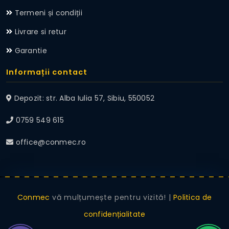
Termeni și condiții
Livrare si retur
Garantie
Informații contact
Depozit: str. Alba Iulia 57, Sibiu, 550052
0759 549 615
office@conmec.ro
Conmec
vă mulțumește pentru vizită! |
Politica de
confidențialitate