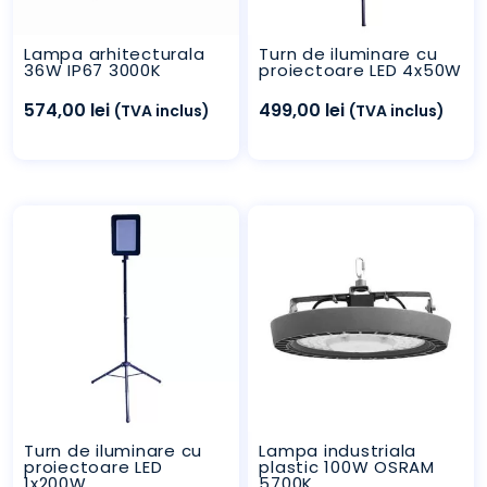
Lampa arhitecturala
Turn de iluminare cu
36W IP67 3000K
proiectoare LED 4x50W
574,00
lei
499,00
lei
(TVA inclus)
(TVA inclus)
Turn de iluminare cu
Lampa industriala
proiectoare LED
plastic 100W OSRAM
1x200W
5700K