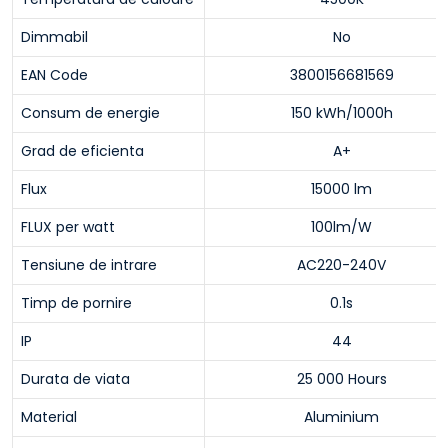
Dimmabil
No
EAN Code
3800156681569
Consum de energie
150 kWh/1000h
Grad de eficienta
A+
Flux
15000 lm
FLUX per watt
100lm/W
Tensiune de intrare
AC220-240V
Timp de pornire
0.1s
IP
44
Durata de viata
25 000 Hours
Material
Aluminium