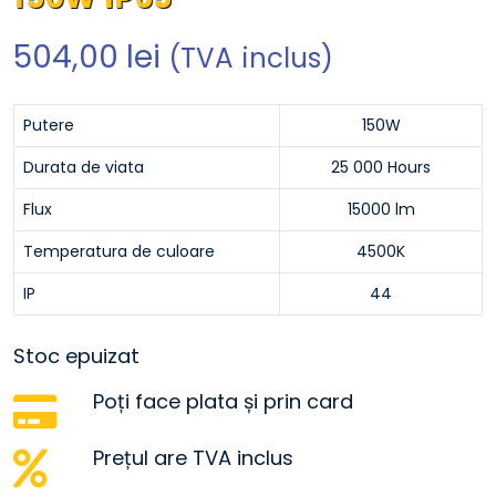
504,00
lei
(TVA inclus)
Putere
150W
Durata de viata
25 000 Hours
Flux
15000 lm
Temperatura de culoare
4500K
IP
44
Stoc epuizat
Poți face plata și prin card
Prețul are TVA inclus