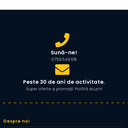
8.490,00 lei.
Sună-ne!
0759.549.615
Peste 30 de ani de activitate.
Super oferte și promoții. Profită acum!
Despre noi