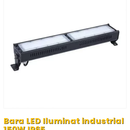
Bara LED Iluminat industrial
150W IP65