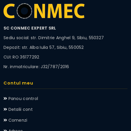
SC CONMEC EXPERT SRL
Sediu social: str. Dimitrie Anghel 9, Sibiu, 550327
Depozit: str. Alba Iulia 57, Sibiu, 550052
CUI: RO 36177292
Nr. inmatriculare: J32/787/2016
Contul meu
Panou control
Detalii cont
Comenzi
Adrese