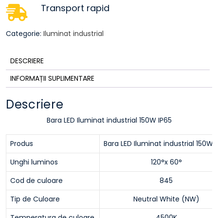
Transport rapid
Categorie:
Iluminat industrial
DESCRIERE
INFORMAȚII SUPLIMENTARE
Descriere
Bara LED Iluminat industrial 150W IP65
Produs
Bara LED Iluminat industrial 150W 
Unghi luminos
120°x 60°
Cod de culoare
845
Tip de Culoare
Neutral White (NW)
Temperatura de culoare
4500K