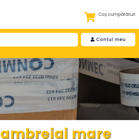
Coș cumpărături
Contul meu
 ambreiaj mare