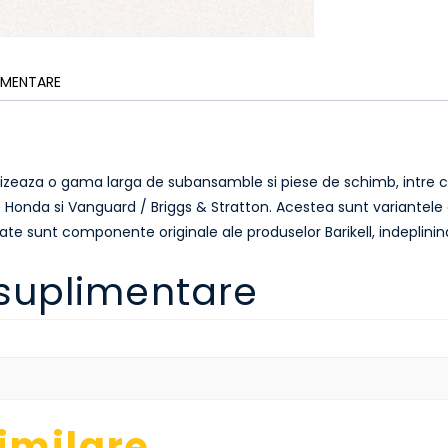
LIMENTARE
zeaza o gama larga de subansamble si piese de schimb, intre ca
 Honda si Vanguard / Briggs & Stratton. Acestea sunt variantele 
te sunt componente originale ale produselor Barikell, indeplinind
 suplimentare
imilare