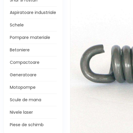
Snur si rosturi
Aspiratoare industriale
Schele
Pompare materiale
Betoniere
Compactoare
Generatoare
Motopompe
Scule de mana
Nivele laser
Piese de schimb