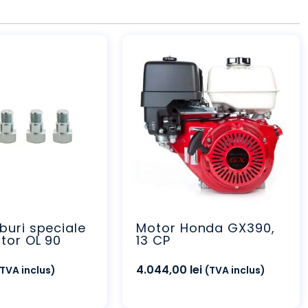
buri speciale
Motor Honda GX390,
tor OL 90
13 CP
4.044,00
lei
(TVA inclus)
(TVA inclus)