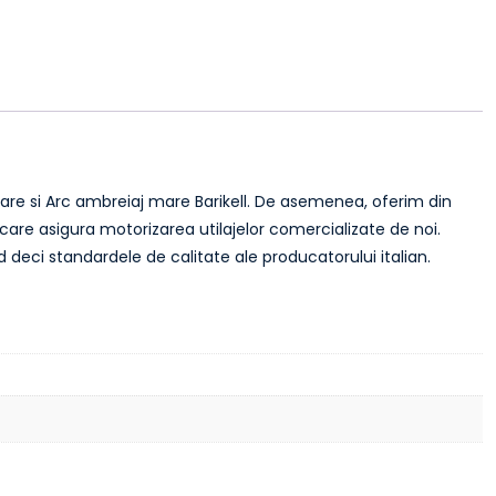
re si Arc ambreiaj mare Barikell. De asemenea, oferim din
care asigura motorizarea utilajelor comercializate de noi.
 deci standardele de calitate ale producatorului italian.