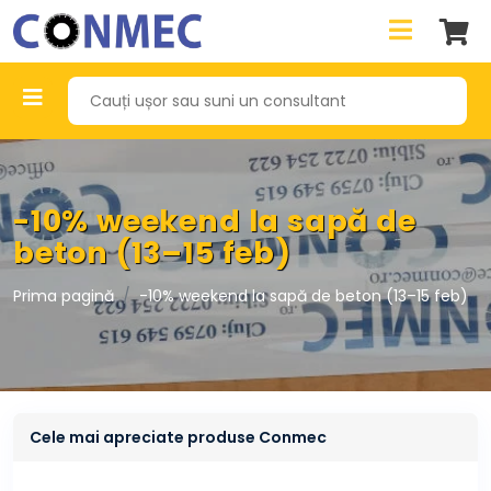
-10% weekend la sapă de
beton (13–15 feb)
Prima pagină
-10% weekend la sapă de beton (13–15 feb)
Cele mai apreciate produse Conmec