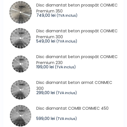
a
este:
Disc diamantat beton proaspăt CONMEC
fost:
14,99 lei.
Premium 350
16,99 lei.
749,00
lei
(TVA inclus)
Disc diamantat beton proaspăt CONMEC
Premium 300
549,00
lei
(TVA inclus)
Disc diamantat beton proaspăt CONMEC
Premium 230
199,00
lei
(TVA inclus)
Disc diamantat beton armat CONMEC
300
299,00
lei
(TVA inclus)
Disc diamantat COMBI CONMEC 450
599,00
lei
(TVA inclus)