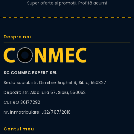
Super oferte și promoții. Profită acum!
Despre noi
SC CONMEC EXPERT SRL
Sediu social: str. Dimitrie Anghel 9, Sibiu, 550327
Depozit: str. Alba Iulia 57, Sibiu, 550052
CUI: RO 36177292
Nr. inmatriculare: J32/787/2016
Contul meu