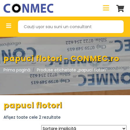
papuci flotori - CONMEC.ro
Prima pagină
Produse etichetate „papuci flotori”
papuci flotori
Afișez toate cele 2 rezultate