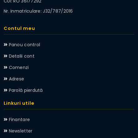
CUI: RO 36177292
Nr. inmatriculare: J32/787/2016
Contul meu
Panou control
Detalii cont
Comenzi
Adrese
Parolă pierdută
Linkuri utile
Finantare
Newsletter