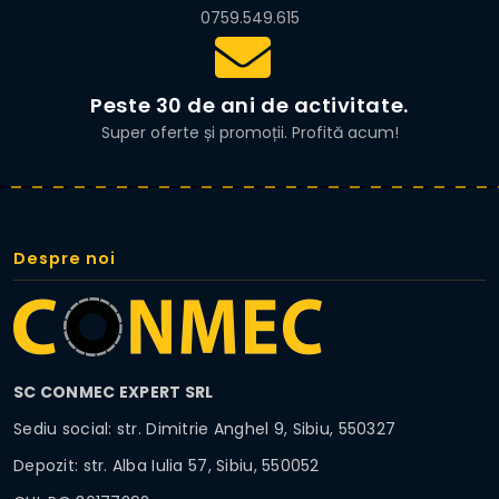
0759.549.615
Peste 30 de ani de activitate.
Super oferte și promoții. Profită acum!
Despre noi
SC CONMEC EXPERT SRL
Sediu social: str. Dimitrie Anghel 9, Sibiu, 550327
Depozit: str. Alba Iulia 57, Sibiu, 550052