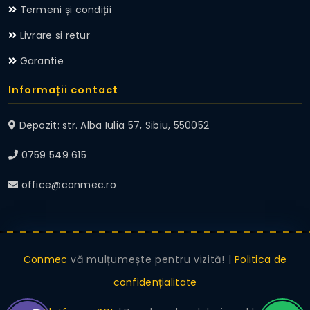
Termeni și condiții
Livrare si retur
Garantie
Informații contact
Depozit: str. Alba Iulia 57, Sibiu, 550052
0759 549 615
office@conmec.ro
Conmec
vă mulțumește pentru vizită! |
Politica de
confidențialitate