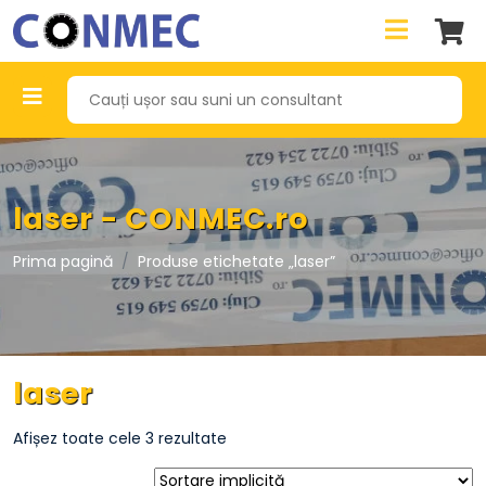
laser - CONMEC.ro
Prima pagină
Produse etichetate „laser”
laser
Afișez toate cele 3 rezultate