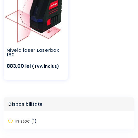
Nivela laser Laserbox
180
883,00
lei
(TVA inclus)
Disponibilitate
In stoc
(1)