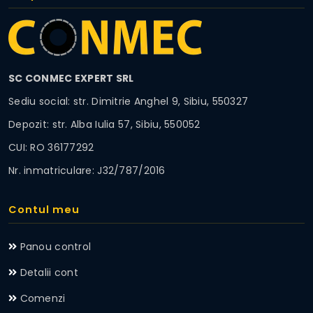
SC CONMEC EXPERT SRL
Sediu social: str. Dimitrie Anghel 9, Sibiu, 550327
Depozit: str. Alba Iulia 57, Sibiu, 550052
CUI: RO 36177292
Nr. inmatriculare: J32/787/2016
Contul meu
Panou control
Detalii cont
Comenzi