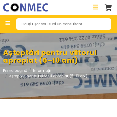
Așteptări pentru viitorul
apropiat (5–10 ani)
Prima pagină
Informații
Așteptări pentru viitorul apropiat (5–10 ani)