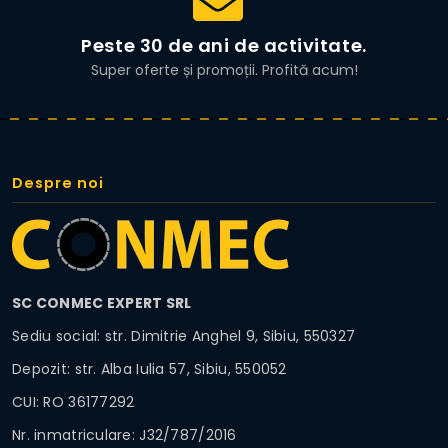
Peste 30 de ani de activitate.
Super oferte și promoții. Profită acum!
Despre noi
SC CONMEC EXPERT SRL
Sediu social: str. Dimitrie Anghel 9, Sibiu, 550327
Depozit: str. Alba Iulia 57, Sibiu, 550052
CUI: RO 36177292
Nr. inmatriculare: J32/787/2016