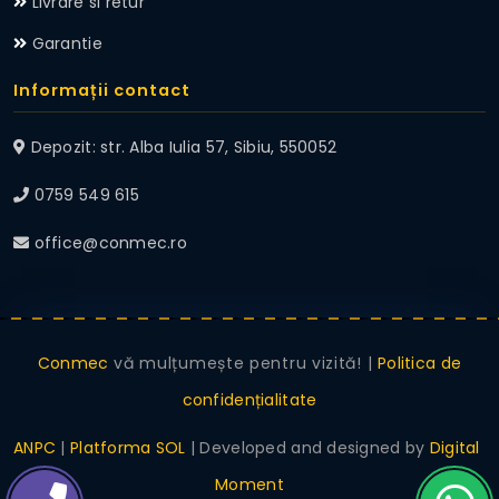
Livrare si retur
Garantie
Informații contact
Depozit: str. Alba Iulia 57, Sibiu, 550052
0759 549 615
office@conmec.ro
Conmec
vă mulțumește pentru vizită! |
Politica de
confidențialitate
ANPC
|
Platforma SOL
| Developed and designed by
Digital
Moment